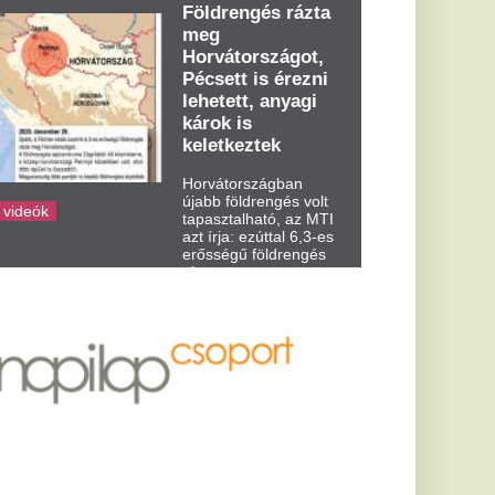
dden kora...