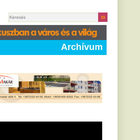
Archívum