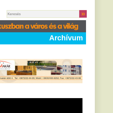
Archívum