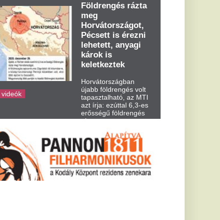
dden kora...