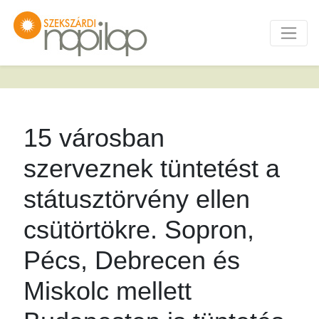
15 városban
szerveznek tüntetést a
státusztörvény ellen
csütörtökre. Sopron,
Pécs, Debrecen és
Miskolc mellett