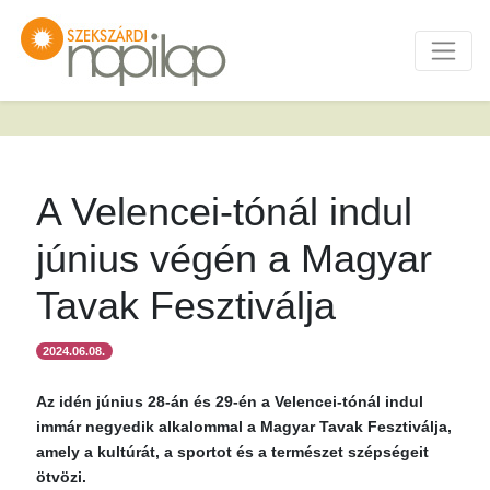
A Velencei-tónál indul
június végén a Magyar
Tavak Fesztiválja
2024.06.08.
Az idén június 28-án és 29-én a Velencei-tónál indul
immár negyedik alkalommal a Magyar Tavak Fesztiválja,
amely a kultúrát, a sportot és a természet szépségeit
ötvözi.