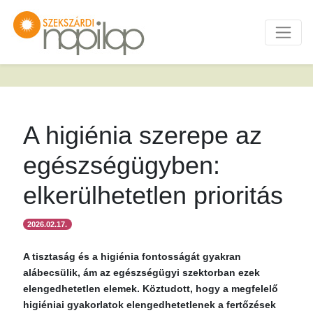
A higiénia szerepe az
egészségügyben:
elkerülhetetlen prioritás
2026.02.17.
A tisztaság és a higiénia fontosságát gyakran
alábecsülik, ám az egészségügyi szektorban ezek
elengedhetetlen elemek. Köztudott, hogy a megfelelő
higiéniai gyakorlatok elengedhetetlenek a fertőzések