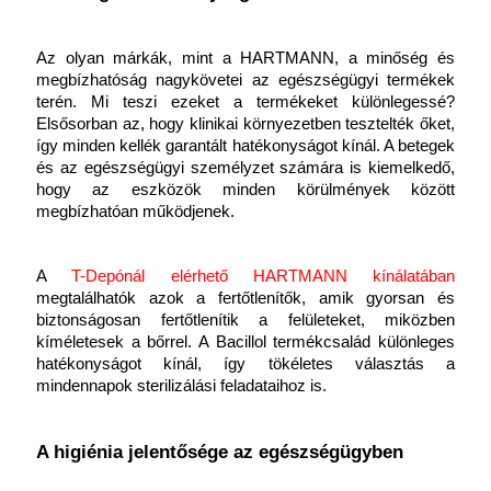
Az olyan márkák, mint a HARTMANN, a minőség és 
megbízhatóság nagykövetei az egészségügyi termékek 
terén. Mi teszi ezeket a termékeket különlegessé? 
Elsősorban az, hogy klinikai környezetben tesztelték őket, 
így minden kellék garantált hatékonyságot kínál. A betegek 
és az egészségügyi személyzet számára is kiemelkedő, 
hogy az eszközök minden körülmények között 
megbízhatóan működjenek.
A
T-Depónál elérhető HARTMANN kínálatában
megtalálhatók azok a fertőtlenítők, amik gyorsan és 
biztonságosan fertőtlenítik a felületeket, miközben 
kíméletesek a bőrrel. A Bacillol termékcsalád különleges 
hatékonyságot kínál, így tökéletes választás a 
mindennapok sterilizálási feladataihoz is.
A higiénia jelentősége az egészségügyben