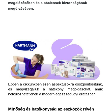
megelőzésében és a páciensek biztonságának
megőrzésében.
Ebben a cikkünkben ezen aspektusokra összpontosítunk, 
és megvizsgáljuk a hatékony megoldásokat, amik 
nélkülözhetetlenek a modern egészségügyi ellátásban.
Minőség és hatékonyság az eszközök révén