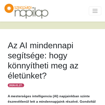
Az AI mindennapi
segítsége: hogy
könnyítheti meg az
életünket?
2026.01.27.
A mesterséges intelligencia (AI) napjainkban szinte
észrevétlenül lett a mindennapjaink részévé. Gondoltál