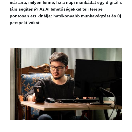
már arra, milyen lenne, ha a napi munkádat egy digitális
társ segítené? Az AI lehetőségekkel teli terepe
pontosan ezt kínálja: hatékonyabb munkavégzést és új
perspektívákat.