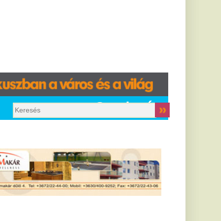
Gazdaság