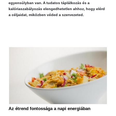
egyensúlyban van. A tudatos táplálkozás és a
kalóriaszabályozás elengedhetetlen ahhoz, hogy elérd
a céljaidat, miközben véded a szervezeted.
Az étrend fontossága a napi energiában