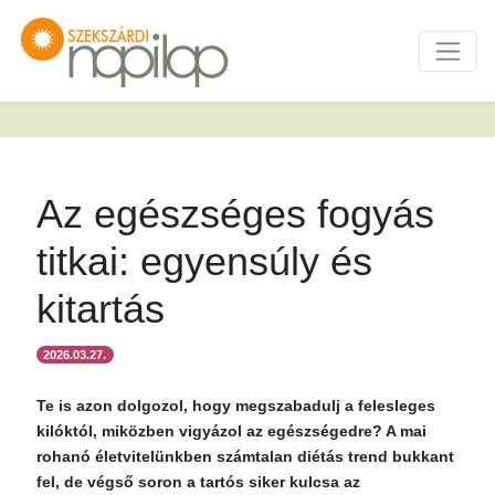
Az egészséges fogyás
titkai: egyensúly és
kitartás
2026.03.27.
Te is azon dolgozol, hogy megszabadulj a felesleges
kilóktól, miközben vigyázol az egészségedre? A mai
rohanó életvitelünkben számtalan diétás trend bukkant
fel, de végső soron a tartós siker kulcsa az