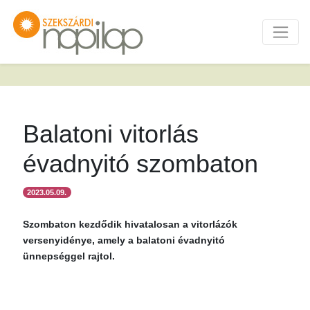
Balatoni vitorlás
évadnyitó szombaton
2023.05.09.
Szombaton kezdődik hivatalosan a vitorlázók
versenyidénye, amely a balatoni évadnyitó
ünnepséggel rajtol.