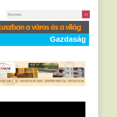
Gazdaság