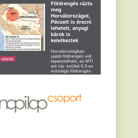
dden kora...