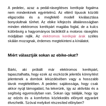
A pedelec, azaz a pedál-rásegítéses kerékpár fogalma 
nem mindenkinek egyértelmű. Az eltérő típusok közötti 
eligazodás és a megfelelő modell kiválasztása 
bonyolultnak tűnhet. Az ebike kifejezés általánosságban 
minden elektromos kerékpárt magába foglal, de a kulcs 
különbség a hagyományos bicikliktől a motoros rásegítés 
módjában rejlik. Az 
elektromos kerékpár árak
széles 
skálán mozognak, érdemes megtekinteni a kínálatot. 
Miért választják sokan az ebike-okat?
Bárki, aki próbált már elektromos kerékpárt, 
tapasztalhatta, hogy ezek az eszközök jelentős könnyítést 
jelentenek a dombok leküzdésében vagy a hosszabb 
távok megtételében. A pedelec sajátossága, hogy csak 
akkor nyújt támogatást, ha tekerünk, így az aktivitás és a 
segítség egyensúlyban van. Sokan úgy találják, hogy így 
az edzés és a komfortos közlekedés előnyeit egyaránt 
élvezhetik. Szóval melyiket részesíted előnyben?