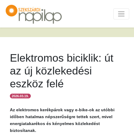
Elektromos biciklik: út
az új közlekedési
eszköz felé
2026.03.19.
Az elektromos kerékpárok vagy e-bike-ok az utóbbi
időben hatalmas népszerűségre tettek szert, mivel
energiatakarékos és kényelmes közlekedést
biztosítanak.