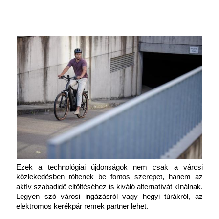
Ezek a technológiai újdonságok nem csak a városi 
közlekedésben töltenek be fontos szerepet, hanem az 
aktív szabadidő eltöltéséhez is kiváló alternatívát kínálnak. 
Legyen szó városi ingázásról vagy hegyi túrákról, az 
elektromos kerékpár remek partner lehet. 