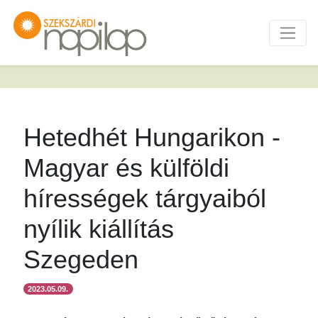
Hetedhét Hungarikon -
Magyar és külföldi
hírességek tárgyaiból
nyílik kiállítás
Szegeden
2023.05.09.