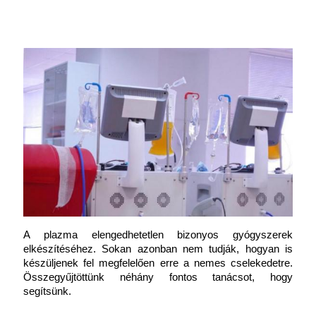
A plazma elengedhetetlen bizonyos gyógyszerek 
elkészítéséhez. Sokan azonban nem tudják, hogyan is 
készüljenek fel megfelelően erre a nemes cselekedetre. 
Összegyűjtöttünk néhány fontos tanácsot, hogy 
segítsünk.