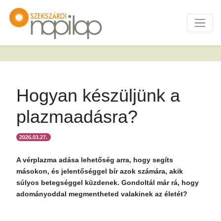
Hogyan készüljünk a
plazmaadásra?
2026.03.27.
A vérplazma adása lehetőség arra, hogy segíts
másokon, és jelentőséggel bír azok számára, akik
súlyos betegséggel küzdenek. Gondoltál már rá, hogy
adományoddal megmentheted valakinek az életét?