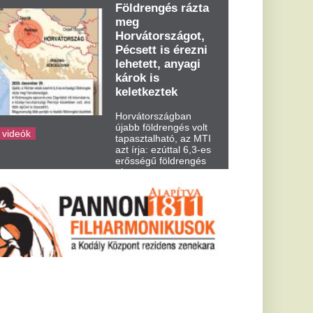
dden kora...