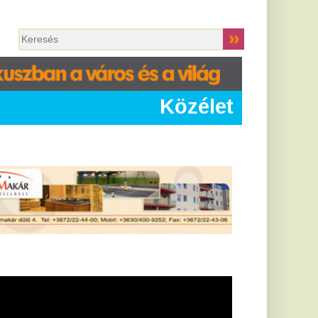
Közélet