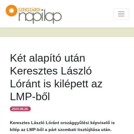
Két alapító után
Keresztes László
Lóránt is kilépett az
LMP-ből
2024.08.26.
Keresztes László Lóránt országgyűlési képviselő is
kilép az LMP-ből a párt szombati tisztújítása után.