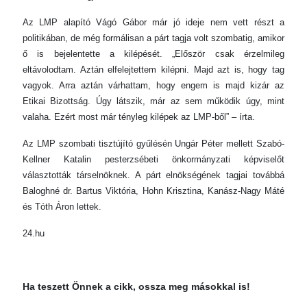
Az LMP alapító Vágó Gábor már jó ideje nem vett részt a
politikában, de még formálisan a párt tagja volt szombatig, amikor
ő is bejelentette a kilépését. „Először csak érzelmileg
eltávolodtam. Aztán elfelejtettem kilépni. Majd azt is, hogy tag
vagyok. Arra aztán várhattam, hogy engem is majd kizár az
Etikai Bizottság. Úgy látszik, már az sem működik úgy, mint
valaha. Ezért most már tényleg kilépek az LMP-ből” – írta.
Az LMP szombati tisztújító gyűlésén Ungár Péter mellett Szabó-
Kellner Katalin pesterzsébeti önkormányzati képviselőt
választották társelnöknek. A párt elnökségének tagjai továbbá
Baloghné dr. Bartus Viktória, Hohn Krisztina, Kanász-Nagy Máté
és Tóth Áron lettek.
24.hu
Ha teszett Önnek a cikk, ossza meg másokkal is!