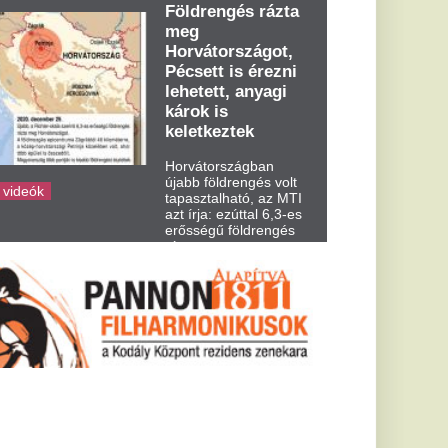
dden kora...