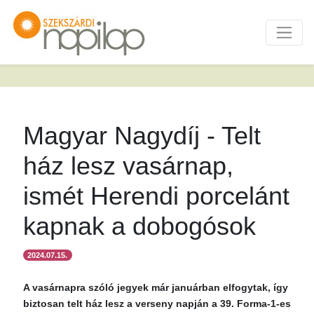
Magyar Nagydíj - Telt
ház lesz vasárnap,
ismét Herendi porcelánt
kapnak a dobogósok
2024.07.15.
A vasárnapra szóló jegyek már januárban elfogytak, így
biztosan telt ház lesz a verseny napján a 39. Forma-1-es