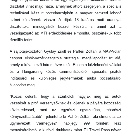
dísztálat vihet majd haza, amelynek áttört szegélyén, a speciális
technikával készült porceláncsipkén a magyar nemzeti lobogó
színei köszönnek vissza. A díjak 18 karátos matt arannyal
díszítettek, mindegyikük kézzel készült, s amint azt a
vezérigazgató az MTI érdeklődésére elmondta, összértékük több
tízmillió forint.
A sajtótájékoztatón Gyulay Zsolt és Pafféri Zoltán, a MÁV-Volán
csoport elnök-vezérigazgatója stratégiai megállapodást írt alá,
amely a következő három évre szól. Ebben a közlekedési vállalat
és a Hungaroring közös kommunikációról, speciális járatok
indításáról és különleges jegytermékek áruba bocsátásáról
állapodott meg.
"Közös célunk, hogy a szurkolók hagyják meg az autók
vezetését a profi versenyzőknek és jöjjenek a pályára közösségi
közlekedéssel, mert az egyrészt egyszerűbb, másrészt
környezetbarátabb" - jelentette ki Pafféri Zoltán, aki elmondta, az
úgynevezett Vármegye24 napijegy 999 forintért lesz
megvásárolható, a külföldi drukkerek miatt F1 Travel Pass néven