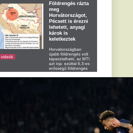
dden kora...