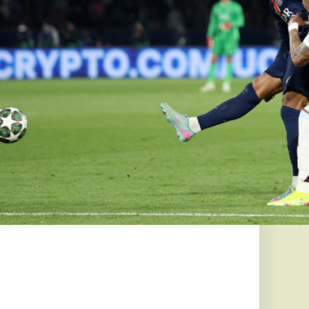
emelkedés,
 mindig
eladó
 év második
ingatlanárak, az
 korábbi piaci...
es kutatás
b IQ-val
ek