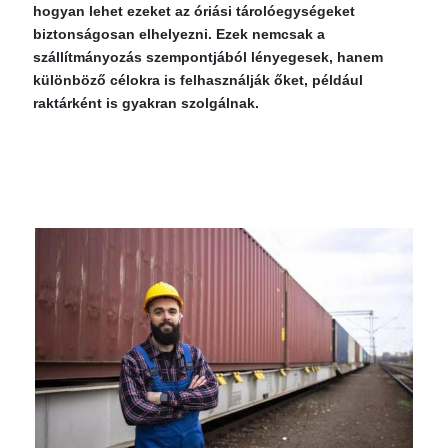
hogyan lehet ezeket az óriási tárolóegységeket
biztonságosan elhelyezni. Ezek nemcsak a
szállítmányozás szempontjából lényegesek, hanem
különböző célokra is felhasználják őket, például
raktárként is gyakran szolgálnak.