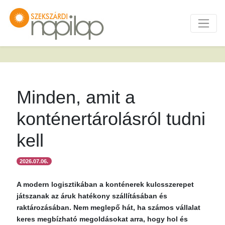
Minden, amit a
konténertárolásról tudni
kell
2026.07.06.
A modern logisztikában a konténerek kulcsszerepet
játszanak az áruk hatékony szállításában és
raktározásában. Nem meglepő hát, ha számos vállalat
keres megbízható megoldásokat arra, hogy hol és