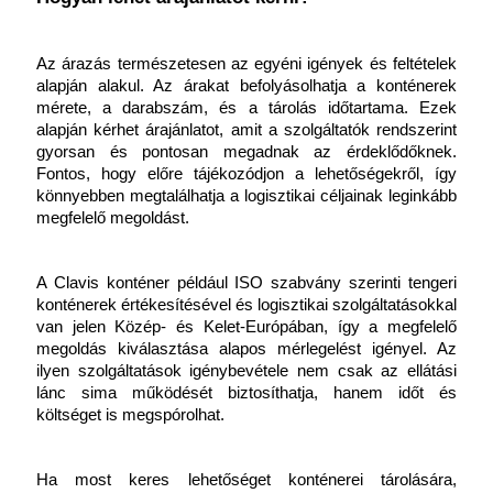
Az árazás természetesen az egyéni igények és feltételek 
alapján alakul. Az árakat befolyásolhatja a konténerek 
mérete, a darabszám, és a tárolás időtartama. Ezek 
alapján kérhet árajánlatot, amit a szolgáltatók rendszerint 
gyorsan és pontosan megadnak az érdeklődőknek. 
Fontos, hogy előre tájékozódjon a lehetőségekről, így 
könnyebben megtalálhatja a logisztikai céljainak leginkább 
megfelelő megoldást.
A Clavis konténer például ISO szabvány szerinti tengeri 
konténerek értékesítésével és logisztikai szolgáltatásokkal 
van jelen Közép- és Kelet-Európában, így a megfelelő 
megoldás kiválasztása alapos mérlegelést igényel. Az 
ilyen szolgáltatások igénybevétele nem csak az ellátási 
lánc sima működését biztosíthatja, hanem időt és 
költséget is megspórolhat. 
Ha most keres lehetőséget konténerei tárolására, 