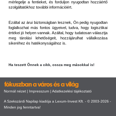
mérlegelje a fentieket, és forduljon nyugodtan hozzáértő 
szolgáltatókhoz további információért.
Ezáltal az árui biztonságban lesznek, Ön pedig nyugodtan 
foglalkozhat más fontos ügyeivel, tudva, hogy logisztikai 
értékei jó helyen vannak. Azáltal, hogy tudatosan választja 
meg tárolási lehetőségeit, hozzájárulhat vállalkozása 
sikeréhez és hatékonyságához is.
Ha teszett Önnek a cikk, ossza meg másokkal is!
Normál nézet
|
Impresszum
|
Adatkezelési tájékoztató
A Szekszárdi Napilap kiadója a Lexum-Invest Kft. - © 2003-2026 -
Minden jog fenntartva!