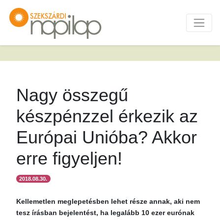
Nagy összegű
készpénzzel érkezik az
Európai Unióba? Akkor
erre figyeljen!
2018.08.30.
Kellemetlen meglepetésben lehet része annak, aki nem
tesz írásban bejelentést, ha legalább 10 ezer eurónak