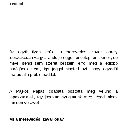
semmit.
Az egyik ilyen terület a merevedési zavar, amely 
időszakosan vagy állandó jelleggel rengeteg férfit kínoz, de 
mivel senki sem szeret beszélni erről még a legjobb 
barátjának sem, így joggal hiheted azt, hogy egyedül 
maradtál a problémáddal.
A Pajkos Pajtás csapata osztotta meg velünk a 
tapasztalatait, így jogosan nyugtatunk meg téged, nincs 
minden veszve!
Mi a merevedési zavar oka?