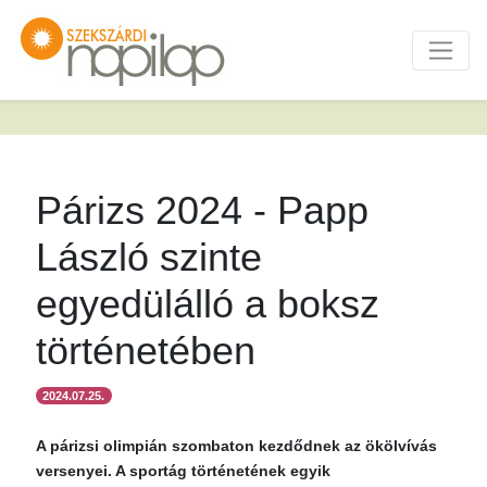
Párizs 2024 - Papp
László szinte
egyedülálló a boksz
történetében
2024.07.25.
A párizsi olimpián szombaton kezdődnek az ökölvívás
versenyei. A sportág történetének egyik