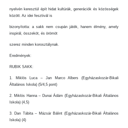
nyelvén keresztül épít hidat kultúrák, generációk és közösségek
között. Az idei fesztivál is
bizonyította: a sakk nem csupán játék, hanem élmény, amely
inspirál, összeköt, és örömöt
szerez minden korosztálynak.
Eredmények:
RUBIK SAKK:
1. Miklós Luca – Jan Marco Albers (Egyházaskozár-Bikali
Általános Iskola) (5/4,5 pont)
2. Miklós Hanna – Dunai Ádám (Egyházaskozár-Bikali Általános
Iskola) (4,5)
3. Dan Tábita – Mázsár Bálint (Egyházaskozár-Bikali Általános
Iskola) (4)