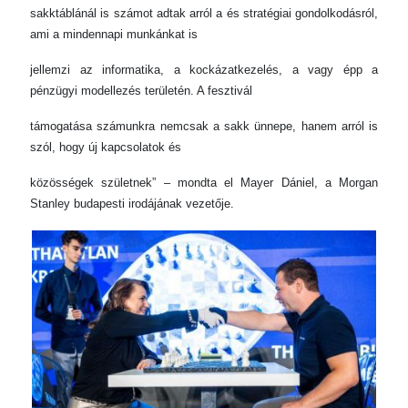
sakktáblánál is számot adtak arról a és stratégiai gondolkodásról,
ami a mindennapi munkánkat is
jellemzi az informatika, a kockázatkezelés, a vagy épp a
pénzügyi modellezés területén. A fesztivál
támogatása számunkra nemcsak a sakk ünnepe, hanem arról is
szól, hogy új kapcsolatok és
közösségek születnek” – mondta el Mayer Dániel, a Morgan
Stanley budapesti irodájának vezetője.