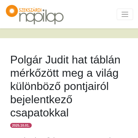
Polgár Judit hat táblán
mérkőzött meg a világ
különböző pontjairól
bejelentkező
csapatokkal
2025.10.01.