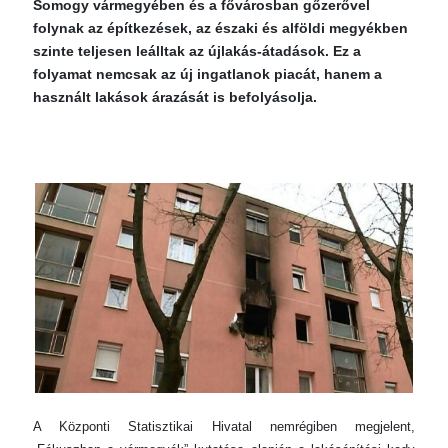
Somogy vármegyében és a fővárosban gőzerővel
folynak az építkezések, az északi és alföldi megyékben
szinte teljesen leálltak az újlakás-átadások. Ez a
folyamat nemcsak az új ingatlanok piacát, hanem a
használt lakások árazását is befolyásolja.
A Központi Statisztikai Hivatal nemrégiben megjelent,