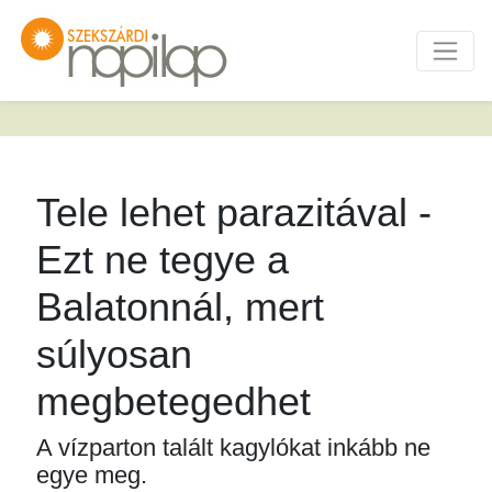
Tele lehet parazitával -
Ezt ne tegye a
Balatonnál, mert
súlyosan
megbetegedhet
A vízparton talált kagylókat inkább ne
egye meg.