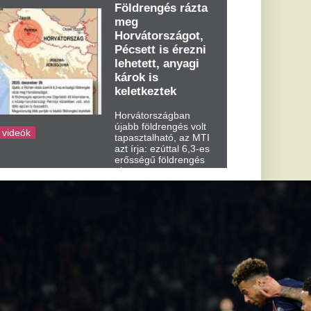
dden kora...