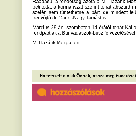
Ha tetszett a cikk Önnek, ossza meg ismerőseivel!