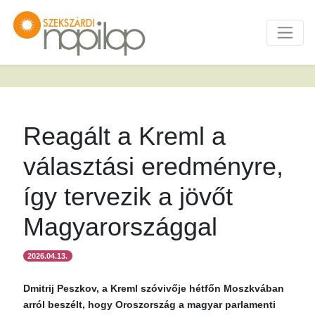
Reagált a Kreml a
választási eredményre,
így tervezik a jövőt
Magyarországgal
2026.04.13.
Dmitrij Peszkov, a Kreml szóvivője hétfőn Moszkvában
arról beszélt, hogy Oroszország a magyar parlamenti