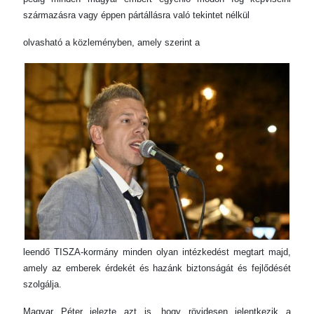
származásra vagy éppen pártállásra való tekintet nélkül
olvasható a közleményben, amely szerint a
leendő TISZA-kormány minden olyan intézkedést megtart majd,
amely az emberek érdekét és hazánk biztonságát és fejlődését
szolgálja.
Magyar Péter jelezte azt is, hogy rövidesen jelentkezik a