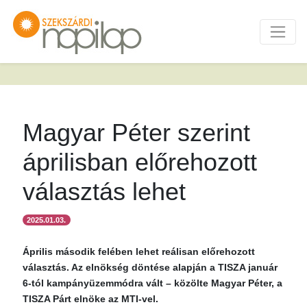
Magyar Péter szerint
áprilisban előrehozott
választás lehet
2025.01.03.
Április második felében lehet reálisan előrehozott
választás. Az elnökség döntése alapján a TISZA január
6-tól kampányüzemmódra vált – közölte Magyar Péter, a
TISZA Párt elnöke az MTI-vel.