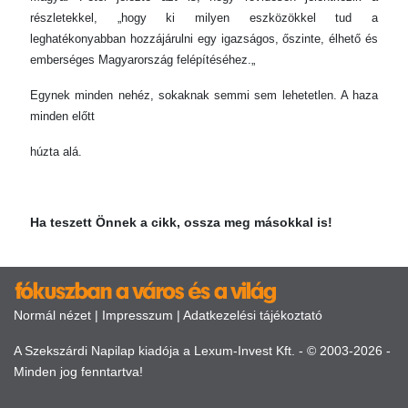
részletekkel, „hogy ki milyen eszközökkel tud a
leghatékonyabban hozzájárulni egy igazságos, őszinte, élhető és
emberséges Magyarország felépítéséhez.„
Egynek minden nehéz, sokaknak semmi sem lehetetlen. A haza
minden előtt
húzta alá.
Ha teszett Önnek a cikk, ossza meg másokkal is!
Normál nézet
|
Impresszum
|
Adatkezelési tájékoztató
A Szekszárdi Napilap kiadója a Lexum-Invest Kft. - © 2003-2026 -
Minden jog fenntartva!