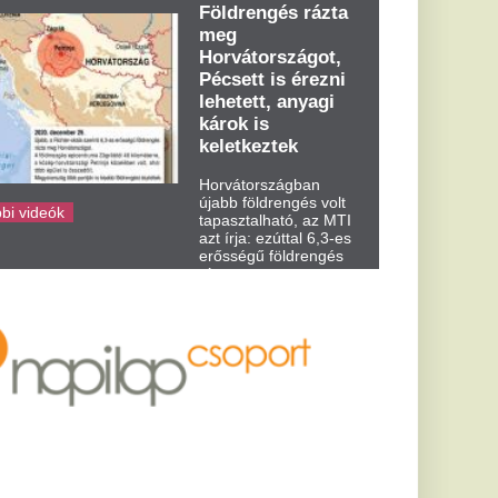
kedden kora...