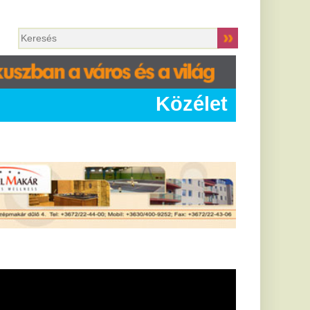
Közélet