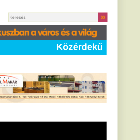
Közérdekű