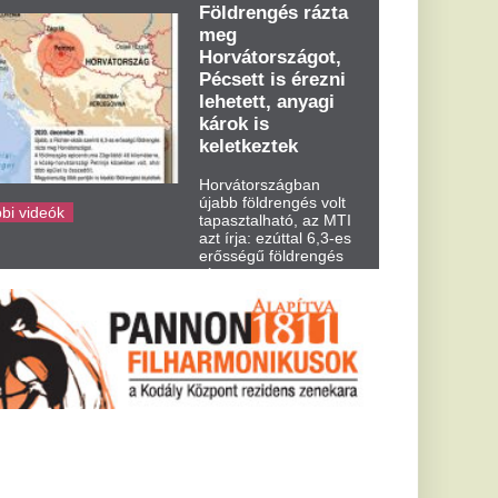
kedden kora...