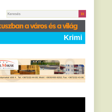
Krimi