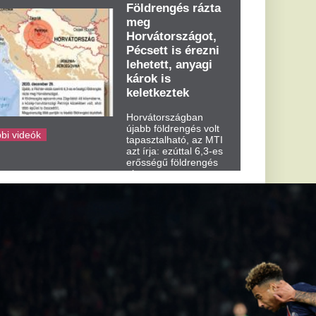
kedden kora...