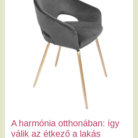
A harmónia otthonában: így
válik az étkező a lakás