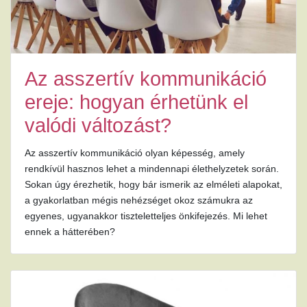
Az asszertív kommunikáció
ereje: hogyan érhetünk el
valódi változást?
Az asszertív kommunikáció olyan képesség, amely
rendkívül hasznos lehet a mindennapi élethelyzetek során.
Sokan úgy érezhetik, hogy bár ismerik az elméleti alapokat,
a gyakorlatban mégis nehézséget okoz számukra az
egyenes, ugyanakkor tiszteletteljes önkifejezés. Mi lehet
ennek a hátterében?