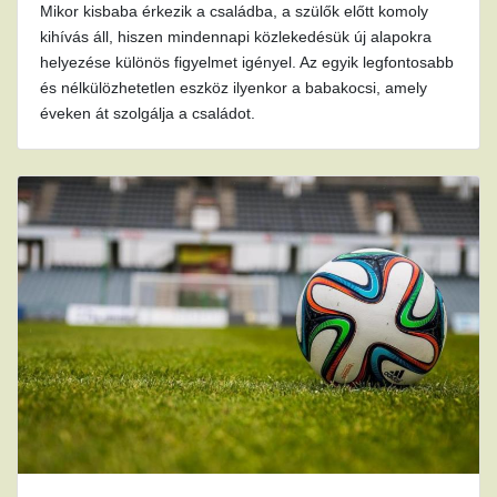
Mikor kisbaba érkezik a családba, a szülők előtt komoly
kihívás áll, hiszen mindennapi közlekedésük új alapokra
helyezése különös figyelmet igényel. Az egyik legfontosabb
és nélkülözhetetlen eszköz ilyenkor a babakocsi, amely
éveken át szolgálja a családot.