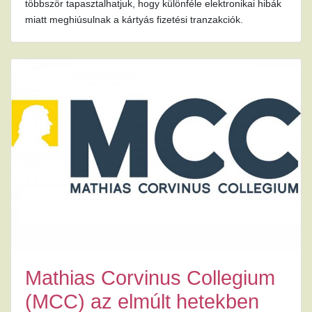
többször tapasztalhatjuk, hogy különféle elektronikai hibák
miatt meghiúsulnak a kártyás fizetési tranzakciók.
Mathias Corvinus Collegium
(MCC) az elmúlt hetekben