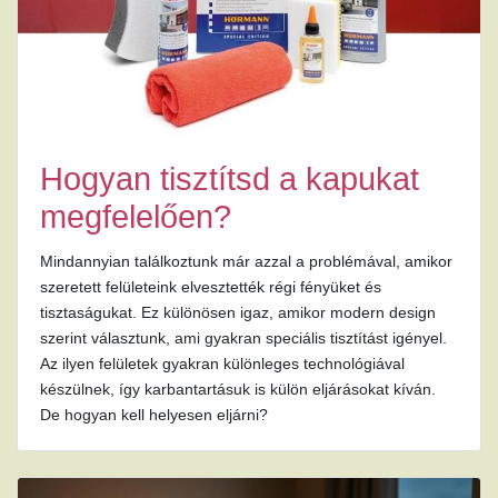
Hogyan tisztítsd a kapukat
megfelelően?
Mindannyian találkoztunk már azzal a problémával, amikor
szeretett felületeink elvesztették régi fényüket és
tisztaságukat. Ez különösen igaz, amikor modern design
szerint választunk, ami gyakran speciális tisztítást igényel.
Az ilyen felületek gyakran különleges technológiával
készülnek, így karbantartásuk is külön eljárásokat kíván.
De hogyan kell helyesen eljárni?