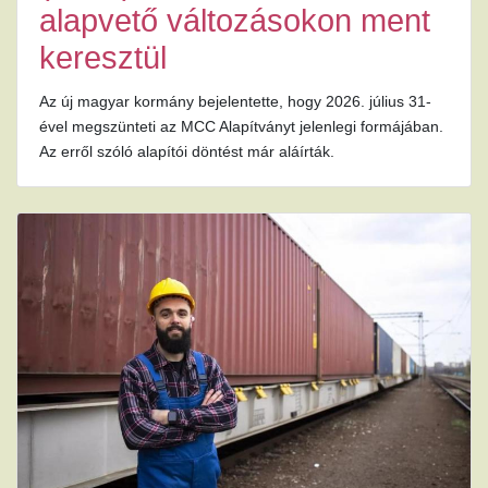
alapvető változásokon ment
keresztül
Az új magyar kormány bejelentette, hogy 2026. július 31-
ével megszünteti az MCC Alapítványt jelenlegi formájában.
Az erről szóló alapítói döntést már aláírták.