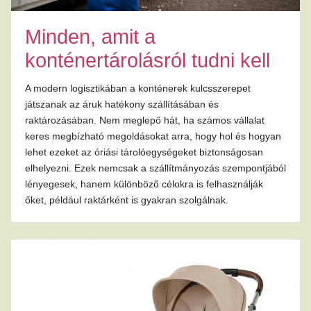
Minden, amit a
konténertárolásról tudni kell
A modern logisztikában a konténerek kulcsszerepet
játszanak az áruk hatékony szállításában és
raktározásában. Nem meglepő hát, ha számos vállalat
keres megbízható megoldásokat arra, hogy hol és hogyan
lehet ezeket az óriási tárolóegységeket biztonságosan
elhelyezni. Ezek nemcsak a szállítmányozás szempontjából
lényegesek, hanem különböző célokra is felhasználják
őket, például raktárként is gyakran szolgálnak.