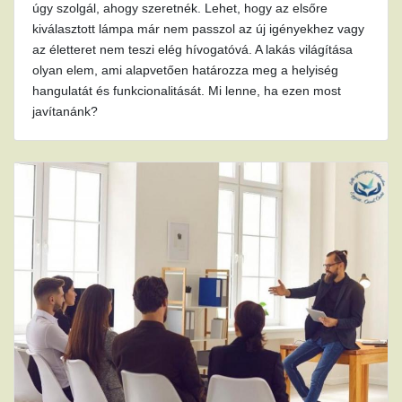
úgy szolgál, ahogy szeretnék. Lehet, hogy az elsőre
kiválasztott lámpa már nem passzol az új igényekhez vagy
az életteret nem teszi elég hívogatóvá. A lakás világítása
olyan elem, ami alapvetően határozza meg a helyiség
hangulatát és funkcionalitását. Mi lenne, ha ezen most
javítanánk?