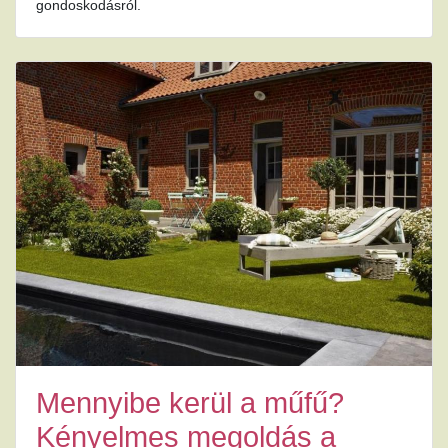
gondoskodásról.
Mennyibe kerül a műfű?
Kényelmes megoldás a