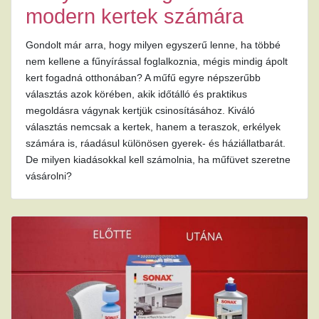
modern kertek számára
Gondolt már arra, hogy milyen egyszerű lenne, ha többé
nem kellene a fűnyírással foglalkoznia, mégis mindig ápolt
kert fogadná otthonában? A műfű egyre népszerűbb
választás azok körében, akik időtálló és praktikus
megoldásra vágynak kertjük csinosításához. Kiváló
választás nemcsak a kertek, hanem a teraszok, erkélyek
számára is, ráadásul különösen gyerek- és háziállatbarát.
De milyen kiadásokkal kell számolnia, ha műfüvet szeretne
vásárolni?