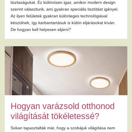
tisztaságukat. Ez különösen igaz, amikor modern design
szerint választunk, ami gyakran speciális tisztítást igényel.
Az ilyen felületek gyakran különleges technológiával
készülnek, így karbantartásuk is külön eljárásokat kíván.
De hogyan kell helyesen eljárni?
Hogyan varázsold otthonod
világítását tökéletessé?
Sokan tapasztalták már, hogy a szobájuk világítása nem