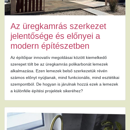
Az üregkamrás szerkezet
jelentősége és előnyei a
modern építészetben
Az építőipar innovatív megoldásai között kiemelkedő
szerepet tölt be az üregkamrás polikarbonát lemezek
alkalmazása. Ezen lemezek belső szerkezetük révén
számos előnyt nyújtanak, mind funkcionális, mind esztétikai
szempontból. De hogyan is járulnak hozzá ezek a lemezek
a különféle építési projektek sikeréhez?