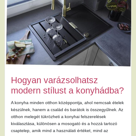
Hogyan varázsolhatsz
modern stílust a konyhádba?
A konyha minden otthon középpontja, ahol nemcsak ételek
készülnek, hanem a család és barátok is összegyűlnek. Az
otthon melegét tükrözheti a konyhai felszerelések
kiválasztása, különösen a mosogató és a hozzá tartozó
csaptelep, amik mind a használati értéket, mind az