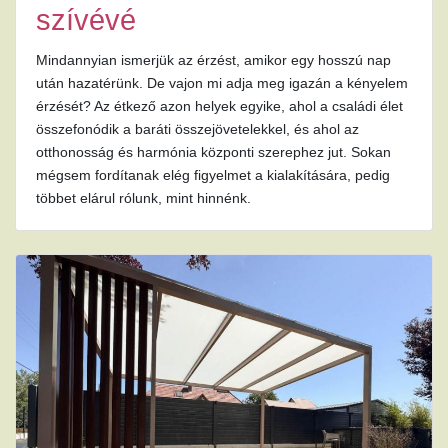
szívévé
Mindannyian ismerjük az érzést, amikor egy hosszú nap
után hazatérünk. De vajon mi adja meg igazán a kényelem
érzését? Az étkező azon helyek egyike, ahol a családi élet
összefonódik a baráti összejövetelekkel, és ahol az
otthonosság és harmónia központi szerephez jut. Sokan
mégsem fordítanak elég figyelmet a kialakítására, pedig
többet elárul rólunk, mint hinnénk.